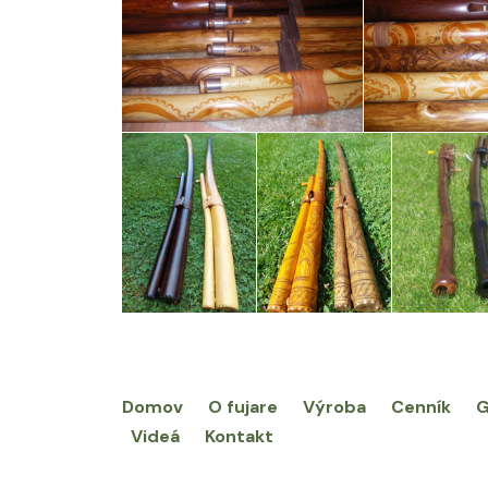
Domov
O fujare
Výroba
Cenník
G
Videá
Kontakt